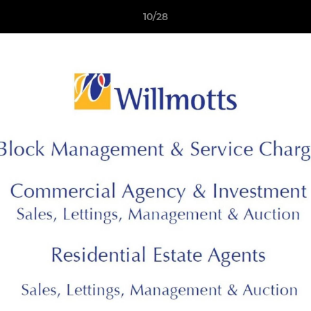
10/28