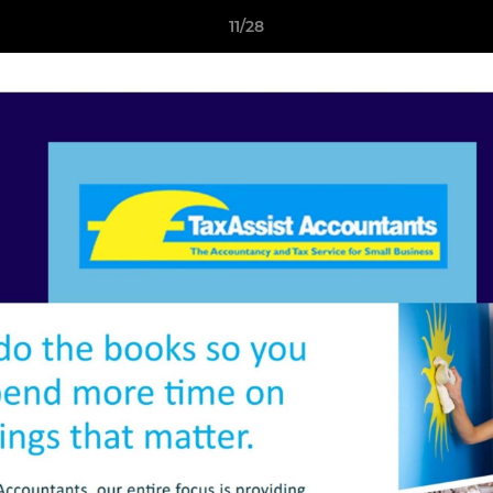
11/28