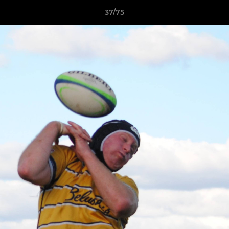
37/75