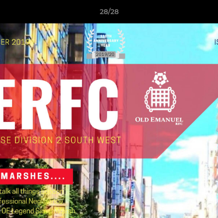
28/28