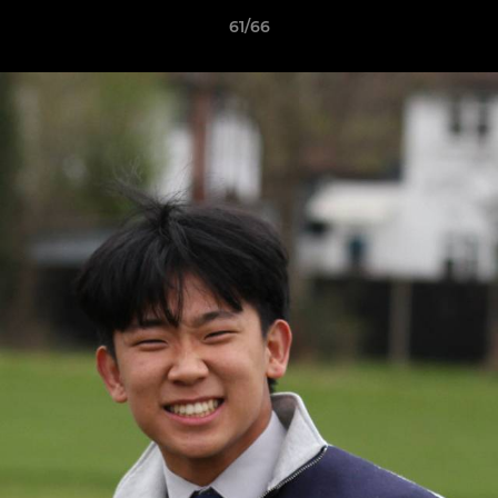
61/66